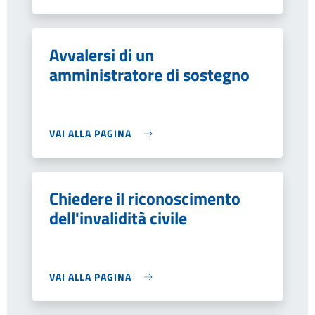
Avvalersi di un
amministratore di sostegno
VAI ALLA PAGINA
Chiedere il riconoscimento
dell'invalidità civile
VAI ALLA PAGINA