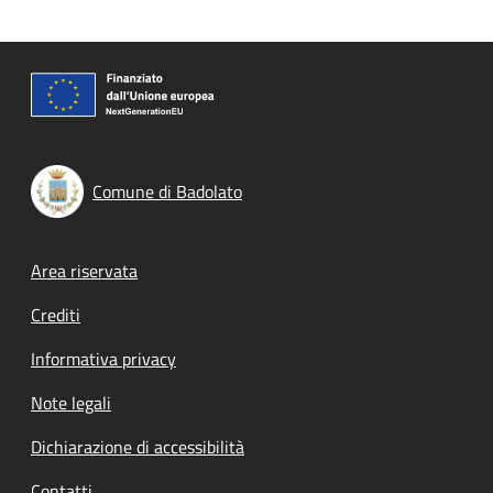
Comune di Badolato
Footer menu
Area riservata
Crediti
Informativa privacy
Note legali
Dichiarazione di accessibilità
Contatti