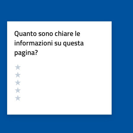
Quanto sono chiare le
informazioni su questa
pagina?
Valutazione
Valuta 5 stelle su 5
Valuta 4 stelle su 5
Valuta 3 stelle su 5
Valuta 2 stelle su 5
Valuta 1 stelle su 5