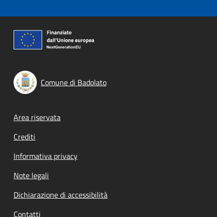
Comune di Badolato
Footer menu
Area riservata
Crediti
Informativa privacy
Note legali
Dichiarazione di accessibilità
Contatti