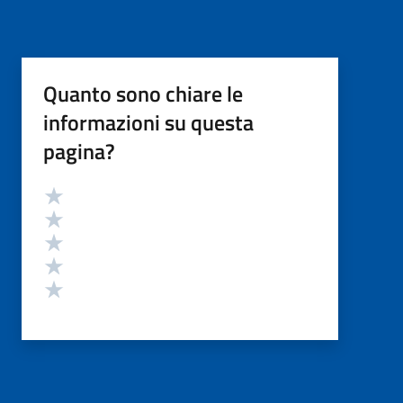
Quanto sono chiare le
informazioni su questa
pagina?
Valutazione
Valuta 5 stelle su 5
Valuta 4 stelle su 5
Valuta 3 stelle su 5
Valuta 2 stelle su 5
Valuta 1 stelle su 5