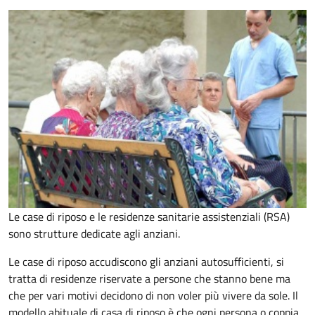
Le case di riposo e le residenze sanitarie assistenziali (RSA)
sono strutture dedicate agli anziani.
Le case di riposo accudiscono gli anziani autosufficienti, si
tratta di residenze riservate a persone che stanno bene ma
che per vari motivi decidono di non voler più vivere da sole. Il
modello abituale di casa di riposo è che ogni persona o coppia