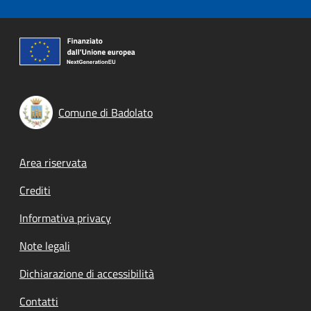
Comune di Badolato
Footer menu
Area riservata
Crediti
Informativa privacy
Note legali
Dichiarazione di accessibilità
Contatti