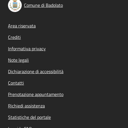
Comune di Badolato
Footer menu
Area riservata
Crediti
Informativa privacy
Note legali
Dichiarazione di accessibilità
Contatti
Prenotazione appuntamento
Richiedi assistenza
Statistiche del portale