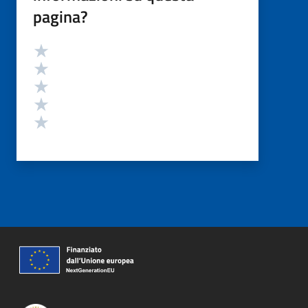
pagina?
Valutazione
Valuta 5 stelle su 5
Valuta 4 stelle su 5
Valuta 3 stelle su 5
Valuta 2 stelle su 5
Valuta 1 stelle su 5