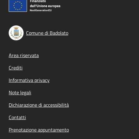
Comune di Badolato
Footer menu
Area riservata
Crediti
Informativa privacy
Note legali
Dichiarazione di accessibilità
Contatti
Prenotazione appuntamento