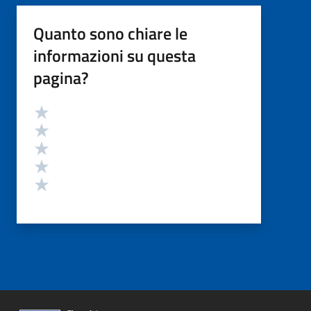
Quanto sono chiare le
informazioni su questa
pagina?
Valutazione
Valuta 5 stelle su 5
Valuta 4 stelle su 5
Valuta 3 stelle su 5
Valuta 2 stelle su 5
Valuta 1 stelle su 5