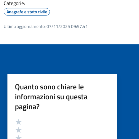
Categorie:
Anagrafe e stato civile
Ultimo aggiornamento:
07/11/2025 09:57.41
Quanto sono chiare le
informazioni su questa
pagina?
Valutazione
Valuta 5 stelle su 5
Valuta 4 stelle su 5
Valuta 3 stelle su 5