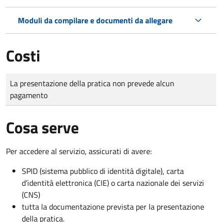
Moduli da compilare e documenti da allegare
Costi
Tipo di pagamento
Importo
La presentazione della pratica non prevede alcun
pagamento
Cosa serve
Per accedere al servizio, assicurati di avere:
SPID (sistema pubblico di identità digitale), carta
d’identità elettronica (CIE) o carta nazionale dei servizi
(CNS)
tutta la documentazione prevista per la presentazione
della pratica.