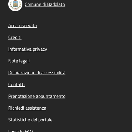
Comune di Badolato
Footer menu
Area riservata
Crediti
Informativa privacy
Note legali
Dichiarazione di accessibilità
Contatti
Prenotazione appuntamento
Richiedi assistenza
Statistiche del portale
Leggi le FAQ