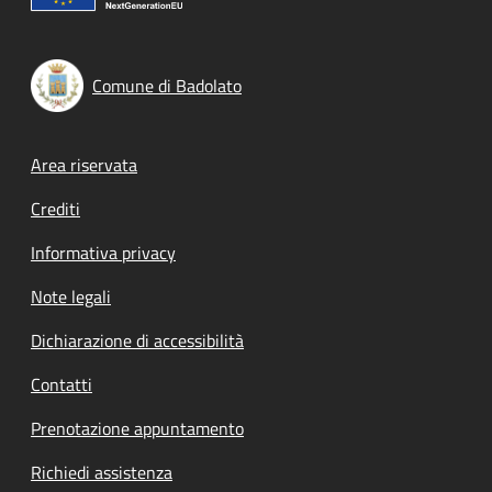
Comune di Badolato
Footer menu
Area riservata
Crediti
Informativa privacy
Note legali
Dichiarazione di accessibilità
Contatti
Prenotazione appuntamento
Richiedi assistenza