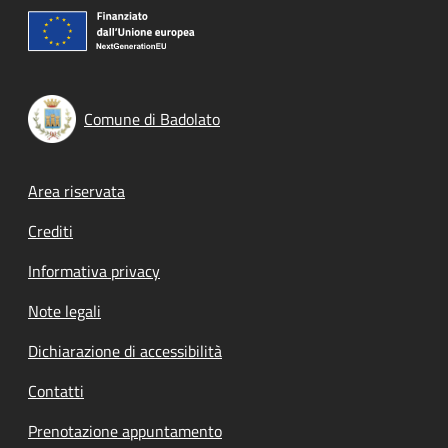
Comune di Badolato
Footer menu
Area riservata
Crediti
Informativa privacy
Note legali
Dichiarazione di accessibilità
Contatti
Prenotazione appuntamento