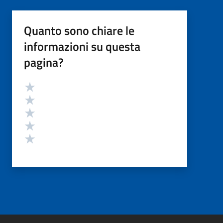
Quanto sono chiare le
informazioni su questa
pagina?
Valutazione
Valuta 5 stelle su 5
Valuta 4 stelle su 5
Valuta 3 stelle su 5
Valuta 2 stelle su 5
Valuta 1 stelle su 5