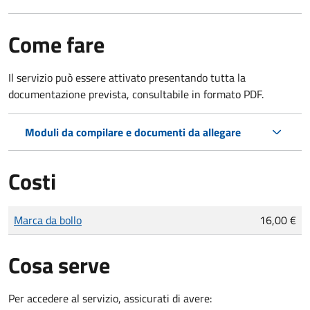
Come fare
Il servizio può essere attivato presentando tutta la
documentazione prevista, consultabile in formato PDF.
Moduli da compilare e documenti da allegare
Costi
Tipo di pagamento
Importo
Marca da bollo
16,00 €
Cosa serve
Per accedere al servizio, assicurati di avere: