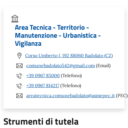
Area Tecnica - Territorio -
Manutenzione - Urbanistica -
Vigilanza
Corso Umberto I, 192 88060 Badolato (CZ)
comunebadolato542@gmail.com
(Email)
+39 0967 85000
(Telefono)
+39 0967 814217
(Telefono)
areatecnica.comunebadolato@asmepec.it
(PEC)
Strumenti di tutela