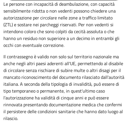
Le persone con incapacità di deambulazione, con capacità
sensibilmente ridotta o non vedenti possono chiedere una
autorizzazione per circolare nelle zone a traffico limitato
(ZTL) e sostare nei parcheggi riservati. Per non vedenti si
intendono coloro che sono colpiti da cecità assoluta o che
hanno un residuo non superiore a un decimo in entrambi gli
occhi con eventuale correzione.
Il contrassegno è valido non solo sul territorio nazionale ma
anche negli altri paesi aderenti all'UE, permettendo al disabile
di circolare senza rischiare di subire multe o altri disagi per il
mancato riconoscimento del documento rilasciato dall'autorità
italiana. A seconda della tipologia di invalidità, può essere di
tipo temporaneo o permanente, in quest'ultimo caso
l'autorizzazione ha validità di cinque anni e può essere
rinnovata presentando documentazione medica che confermi
il persistere delle condizioni sanitarie che hanno dato luogo al
rilascio.