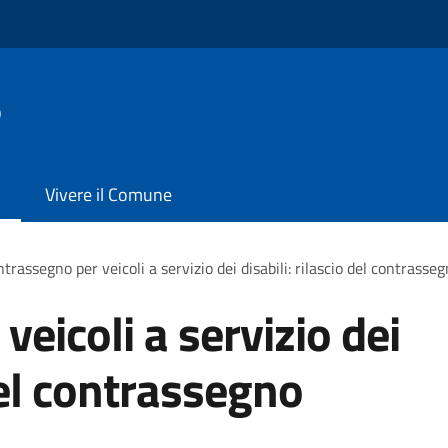
o
Vivere il Comune
trassegno per veicoli a servizio dei disabili: rilascio del contras
eicoli a servizio dei
 del contrassegno