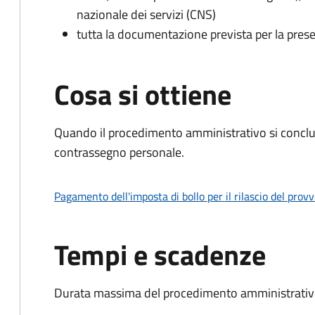
nazionale dei servizi (CNS)
tutta la documentazione prevista per la prese
Cosa si ottiene
Quando il procedimento amministrativo si conclu
contrassegno personale.
Pagamento dell'imposta di bollo per il rilascio del prov
Tempi e scadenze
Durata massima del procedimento amministrativo