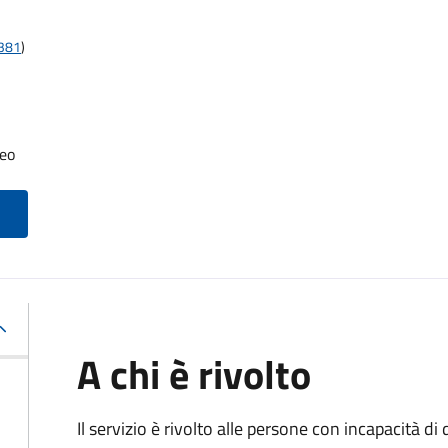
t381
)
neo
A chi è rivolto
Il servizio è rivolto alle persone con incapacità 