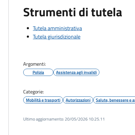
Strumenti di tutela
Tutela amministrativa
Tutela giurisdizionale
Argomenti:
Polizia
Assistenza agli invalidi
Categorie:
Mobilità e trasporti
Autorizzazioni
Salute, benessere e a
Ultimo aggiornamento:
20/05/2026 10:25.11