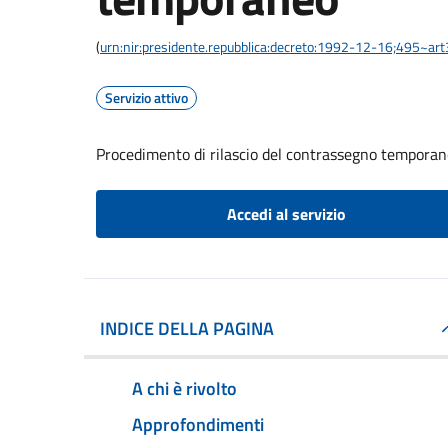
(
urn:nir:presidente.repubblica:decreto:1992-12-16;495~ar
Servizio attivo
Procedimento di rilascio del contrassegno tempora
Accedi al servizio
INDICE DELLA PAGINA
A chi è rivolto
Approfondimenti