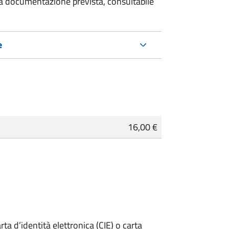
 la documentazione prevista, consultabile
e
16,00 €
rta d’identità elettronica (CIE) o carta