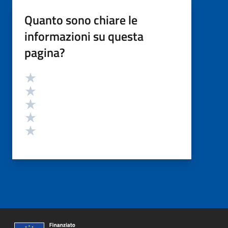
Quanto sono chiare le
informazioni su questa
pagina?
Valutazione
Valuta 5 stelle su 5
Valuta 4 stelle su 5
Valuta 3 stelle su 5
Valuta 2 stelle su 5
Valuta 1 stelle su 5