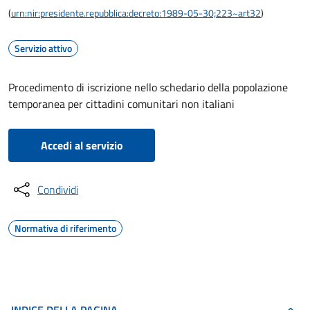
(
urn:nir:presidente.repubblica:decreto:1989-05-30;223~art32
)
Servizio attivo
Procedimento di iscrizione nello schedario della popolazione
temporanea per cittadini comunitari non italiani
Accedi al servizio
Condividi
Normativa di riferimento