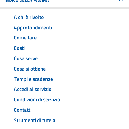
INDICE DELLA PAGINA
A chi è rivolto
Approfondimenti
Come fare
Costi
Cosa serve
Cosa si ottiene
Tempi e scadenze
Accedi al servizio
Condizioni di servizio
Contatti
Strumenti di tutela