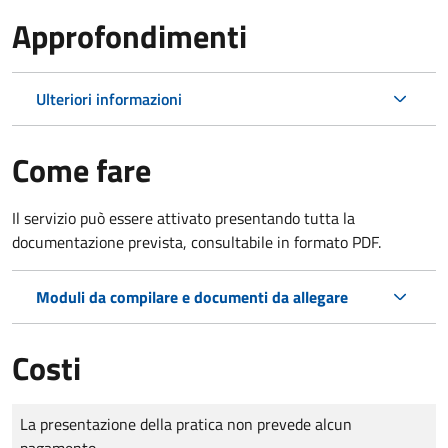
Approfondimenti
Ulteriori informazioni
Come fare
Il servizio può essere attivato presentando tutta la
documentazione prevista, consultabile in formato PDF.
Moduli da compilare e documenti da allegare
Costi
Tipo di pagamento
Importo
La presentazione della pratica non prevede alcun
pagamento