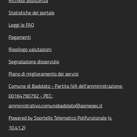
Richiedi assistenza
Statistiche del portale
Leggi le FAQ
Pagamenti
Riepilogo valutazioni
Segnalazione disservizio
Piano di miglioramento dei servizi
Comune di Badolato - Partita IVA dell'amministrazione:
00164790792 - PEC:
amministrativo.comunebadolato@asmepec.it
Powered by Sportello Telematico Polifunzionale (v.
10.41.2)