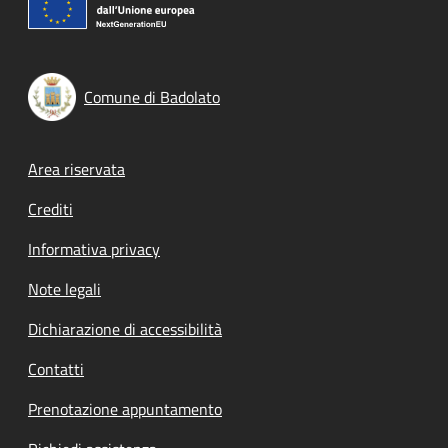
Comune di Badolato
Footer menu
Area riservata
Crediti
Informativa privacy
Note legali
Dichiarazione di accessibilità
Contatti
Prenotazione appuntamento