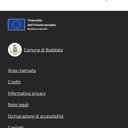
Comune di Badolato
Footer menu
Area riservata
Crediti
Informativa privacy
Note legali
Dichiarazione di accessibilità
Contatti