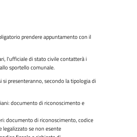
bligatorio prendere appuntamento con il
 l'ufficiale di stato civile contatterà i
 allo sportello comunale.
osi si presenteranno, secondo la tipologia di
italiani: documento di riconoscimento e
nieri: documento di riconoscimento, codice
e legalizzato se non esente