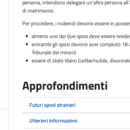
persona, intendono delegare un'altra persona all
di matrimonio.
Per procedere, i nubendi devono essere in possess
almeno uno dei due sposi deve essere resid
entrambi gli sposi devono aver compiuto 18 a
Tribunale dei minori)
essere di stato libero (celibe/nubile, divorzia
Approfondimenti
Futuri sposi stranieri
Ulteriori informazioni