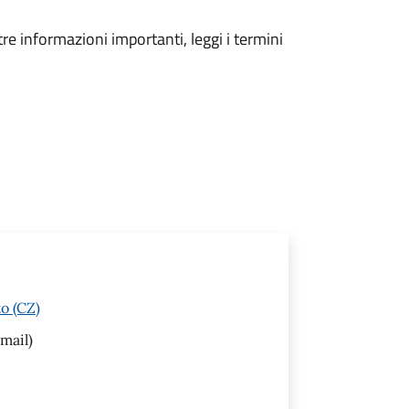
tre informazioni importanti, leggi i termini
o (CZ)
mail)