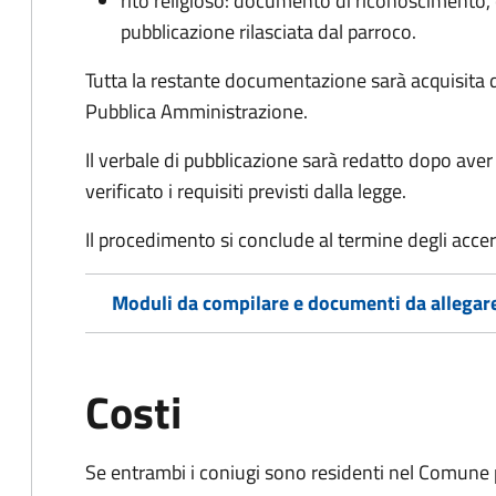
rito religioso: documento di riconoscimento, c
pubblicazione rilasciata dal parroco.
Tutta la restante documentazione sarà acquisita d
Pubblica Amministrazione.
Il verbale di pubblicazione sarà redatto dopo av
verificato i requisiti previsti dalla legge.
Il procedimento si conclude al termine degli acce
Moduli da compilare e documenti da allegar
Costi
Se entrambi i coniugi sono residenti nel Comune 