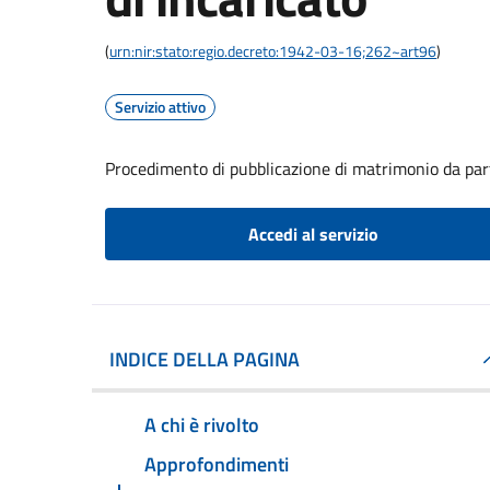
(
urn:nir:stato:regio.decreto:1942-03-16;262~art96
)
Servizio attivo
Procedimento di pubblicazione di matrimonio da part
Accedi al servizio
INDICE DELLA PAGINA
A chi è rivolto
Approfondimenti