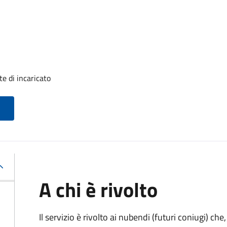
e di incaricato
A chi è rivolto
Il servizio è rivolto ai nubendi (futuri coniugi) c