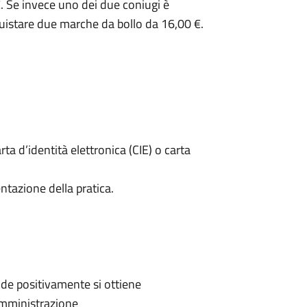
. Se invece uno dei due coniugi è
uistare due marche da bollo da 16,00 €.
rta d’identità elettronica (CIE) o carta
ntazione della pratica.
de positivamente si ottiene
'Amministrazione