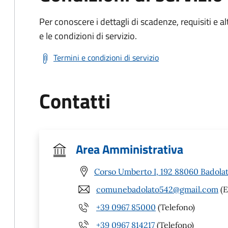
Per conoscere i dettagli di scadenze, requisiti e al
e le condizioni di servizio.
Termini e condizioni di servizio
Contatti
Area Amministrativa
Corso Umberto I, 192 88060 Badolat
comunebadolato542@gmail.com
(E
+39 0967 85000
(Telefono)
+39 0967 814217
(Telefono)