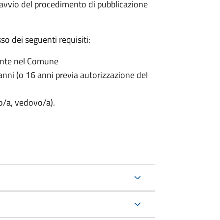
'avvio del procedimento di pubblicazione
o dei seguenti requisiti:
ente nel Comune
nni (o 16 anni previa autorizzazione del
to/a, vedovo/a).