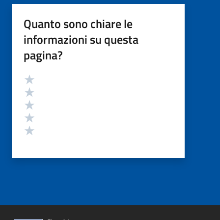
Quanto sono chiare le
informazioni su questa
pagina?
Valutazione
Valuta 5 stelle su 5
Valuta 4 stelle su 5
Valuta 3 stelle su 5
Valuta 2 stelle su 5
Valuta 1 stelle su 5