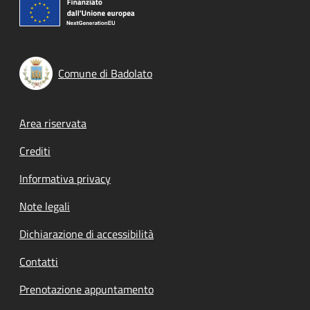
Comune di Badolato
Footer menu
Area riservata
Crediti
Informativa privacy
Note legali
Dichiarazione di accessibilità
Contatti
Prenotazione appuntamento