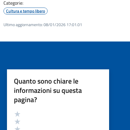
Categorie:
Cultura e tempo libero
Ultimo aggiornamento:
08/01/2026 17:01.01
Quanto sono chiare le
informazioni su questa
pagina?
Valutazione
Valuta 5 stelle su 5
Valuta 4 stelle su 5
Valuta 3 stelle su 5