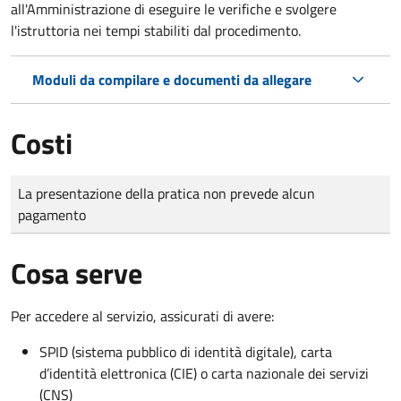
all'Amministrazione di eseguire le verifiche e svolgere
l'istruttoria nei tempi stabiliti dal procedimento.
Moduli da compilare e documenti da allegare
Costi
Tipo di pagamento
Importo
La presentazione della pratica non prevede alcun
pagamento
Cosa serve
Per accedere al servizio, assicurati di avere:
SPID (sistema pubblico di identità digitale), carta
d’identità elettronica (CIE) o carta nazionale dei servizi
(CNS)