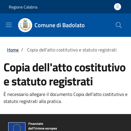
Salta al contenuto principale
Skip to footer content
Regione Calabria
Comune di Badolato
Briciole di pane
Home
/
Copia dell'atto costitutivo e statuto registrati
Copia dell'atto costitutivo
e statuto registrati
È necessario allegare il documento Copia dell'atto costitutivo e
statuto registrati alla pratica.