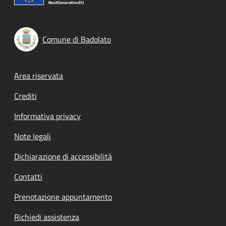
Comune di Badolato
Footer menu
Area riservata
Crediti
Informativa privacy
Note legali
Dichiarazione di accessibilità
Contatti
Prenotazione appuntamento
Richiedi assistenza