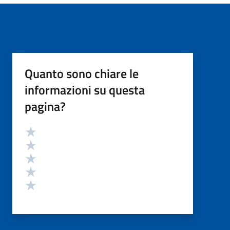
Quanto sono chiare le
informazioni su questa
pagina?
Valutazione
Valuta 5 stelle su 5
Valuta 4 stelle su 5
Valuta 3 stelle su 5
Valuta 2 stelle su 5
Valuta 1 stelle su 5