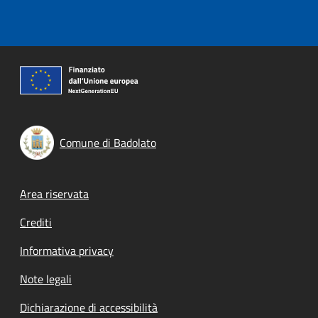
Comune di Badolato
Footer menu
Area riservata
Crediti
Informativa privacy
Note legali
Dichiarazione di accessibilità