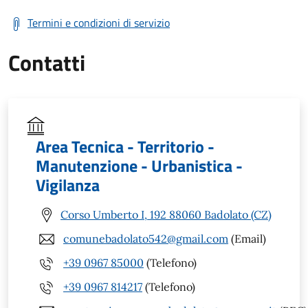
Termini e condizioni di servizio
Contatti
Area Tecnica - Territorio -
Manutenzione - Urbanistica -
Vigilanza
Corso Umberto I, 192 88060 Badolato (CZ)
comunebadolato542@gmail.com
(Email)
+39 0967 85000
(Telefono)
+39 0967 814217
(Telefono)