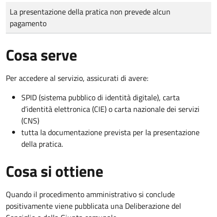
Tipo di pagamento
Importo
La presentazione della pratica non prevede alcun
pagamento
Cosa serve
Per accedere al servizio, assicurati di avere:
SPID (sistema pubblico di identità digitale), carta
d’identità elettronica (CIE) o carta nazionale dei servizi
(CNS)
tutta la documentazione prevista per la presentazione
della pratica.
Cosa si ottiene
Quando il procedimento amministrativo si conclude
positivamente viene pubblicata una Deliberazione del