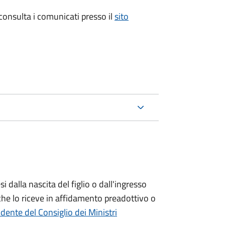
 consulta i comunicati presso il
sito
si
dalla nascita del figlio o dall'ingresso
che lo riceve in affidamento preadottivo o
dente del Consiglio dei Ministri