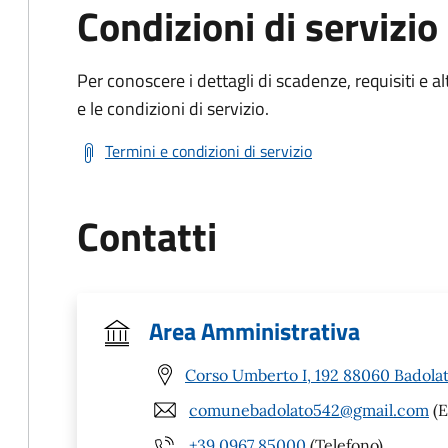
Condizioni di servizio
Per conoscere i dettagli di scadenze, requisiti e al
e le condizioni di servizio.
Termini e condizioni di servizio
Contatti
Area Amministrativa
Corso Umberto I, 192 88060 Badolat
comunebadolato542@gmail.com
(E
+39 0967 85000
(Telefono)