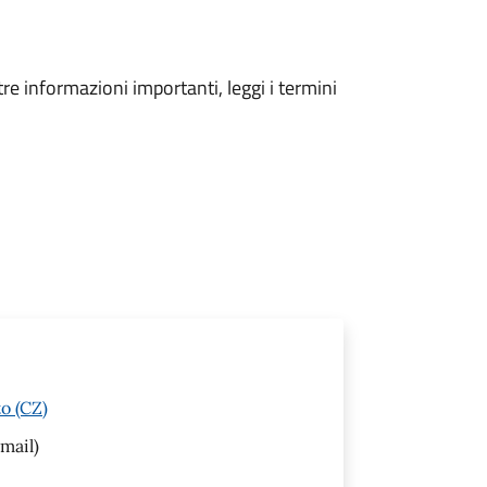
tre informazioni importanti, leggi i termini
o (CZ)
mail)