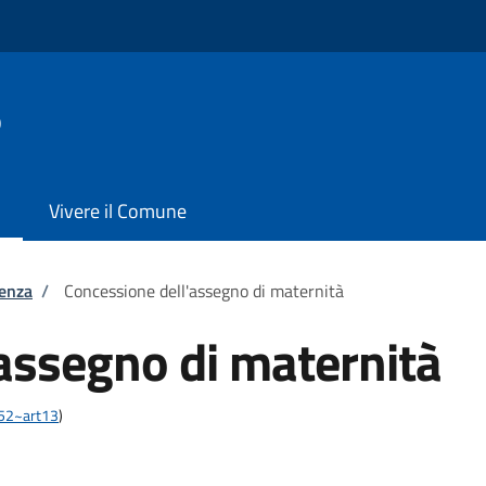
o
Vivere il Comune
tenza
/
Concessione dell'assegno di maternità
assegno di maternità
452~art13
)