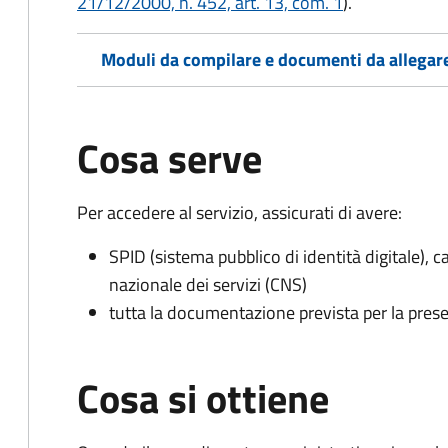
21/12/2000, n. 452, art. 13, com. 1
).
Moduli da compilare e documenti da allegar
Cosa serve
Per accedere al servizio, assicurati di avere:
SPID (sistema pubblico di identità digitale), ca
nazionale dei servizi (CNS)
tutta la documentazione prevista per la prese
Cosa si ottiene