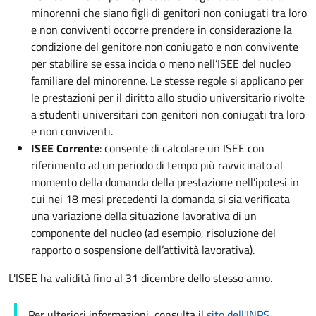
minorenni che siano figli di genitori non coniugati tra loro
e non conviventi occorre prendere in considerazione la
condizione del genitore non coniugato e non convivente
per stabilire se essa incida o meno nell’ISEE del nucleo
familiare del minorenne. Le stesse regole si applicano per
le prestazioni per il diritto allo studio universitario rivolte
a studenti universitari con genitori non coniugati tra loro
e non conviventi.
ISEE Corrente
: consente di calcolare un ISEE con
riferimento ad un periodo di tempo più ravvicinato al
momento della domanda della prestazione nell’ipotesi in
cui nei 18 mesi precedenti la domanda si sia verificata
una variazione della situazione lavorativa di un
componente del nucleo (ad esempio, risoluzione del
rapporto o sospensione dell’attività lavorativa).
L'ISEE ha validità fino al 31 dicembre dello stesso anno.
Per ulteriori informazioni, consulta il
sito dell'INPS
.