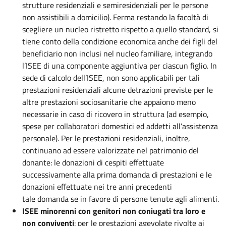
strutture residenziali e semiresidenziali per le persone
non assistibili a domicilio). Ferma restando la facoltà di
scegliere un nucleo ristretto rispetto a quello standard, si
tiene conto della condizione economica anche dei figli del
beneficiario non inclusi nel nucleo familiare, integrando
l’ISEE di una componente aggiuntiva per ciascun figlio. In
sede di calcolo dell’ISEE, non sono applicabili per tali
prestazioni residenziali alcune detrazioni previste per le
altre prestazioni sociosanitarie che appaiono meno
necessarie in caso di ricovero in struttura (ad esempio,
spese per collaboratori domestici ed addetti all’assistenza
personale). Per le prestazioni residenziali, inoltre,
continuano ad essere valorizzate nel patrimonio del
donante: le donazioni di cespiti effettuate
successivamente alla prima domanda di prestazioni e le
donazioni effettuate nei tre anni precedenti
tale domanda se in favore di persone tenute agli alimenti.
ISEE minorenni con genitori non coniugati tra loro e
non conviventi
: per le prestazioni agevolate rivolte ai