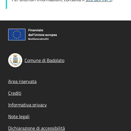
Comune di Badolato
Footer menu
Area riservata
Crediti
Informativa privacy
Note legali
Dichiarazione di accessibilità