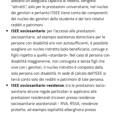
abbiano un’adeguata capacità di reddito, vengono
“attratti”, solo per le prestazioni universitarie, nel nucleo
dei genitori e pertanto l’ISEE tiene conto dei componenti
del nucleo dei genitori dello studente e dei loro relativi
redditi e patrimoni.
ISEE sociosanitario
: per l’accesso alle prestazioni
sociosanitarie, ad esempio assistenza domiciliare per le
persone con disabilità e/o non autosufficienti, è possibile
scegliere un nucleo ristretto (solo beneficiario, coniuge e
figli) rispetto a quello «standard». Nel caso di persona con
disabilità maggiorenne, non coniugata e senza figli che
vive con i genitori, il nucleo ristretto è composto dalla
sola persona con disabilità. In sede di calcolo dell’ISEE si
terrà conto solo dei redditi e patrimoni di tale persona.
ISEE sociosanitario-residenze
: tra le prestazioni socio-
sanitarie alcune regole particolari si applicano alle
prestazioni residenziali (ricoveri presso residenze
sociosanitarie assistenziali - RSA, RSSA, residenze
protette, ad esempio ospitalità alberghiera presso