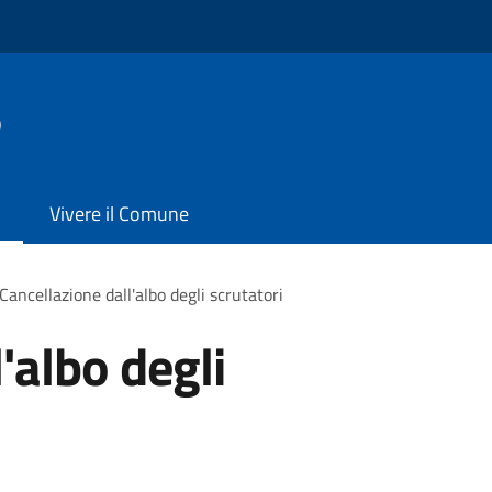
o
Vivere il Comune
Cancellazione dall'albo degli scrutatori
'albo degli