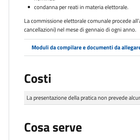
condanna per reati in materia elettorale.
La commissione elettorale comunale procede all’a
cancellazioni) nel mese di gennaio di ogni anno.
Moduli da compilare e documenti da allegar
Costi
Tipo di pagamento
Importo
La presentazione della pratica non prevede al
Cosa serve