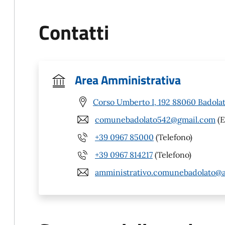
Contatti
Area Amministrativa
Corso Umberto I, 192 88060 Badolat
comunebadolato542@gmail.com
(E
+39 0967 85000
(Telefono)
+39 0967 814217
(Telefono)
amministrativo.comunebadolato@a