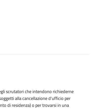
bo degli scrutatori che intendono richiederne
oggetti alla cancellazione d'ufficio per
ento di residenza) o per trovarsi in una