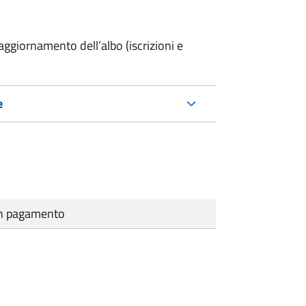
ggiornamento dell’albo (iscrizioni e
e
cun pagamento