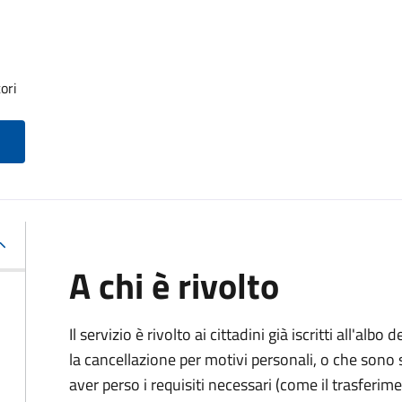
ori
A chi è rivolto
Il servizio è rivolto ai cittadini già iscritti all'al
la cancellazione per motivi personali, o che sono s
aver perso i requisiti necessari (come il trasferim