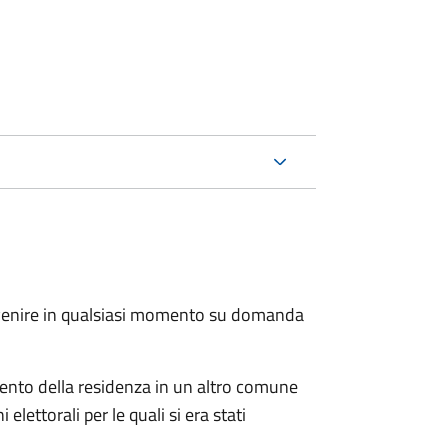
.
avvenire in qualsiasi momento su domanda
imento della residenza in un altro comune
elettorali per le quali si era stati