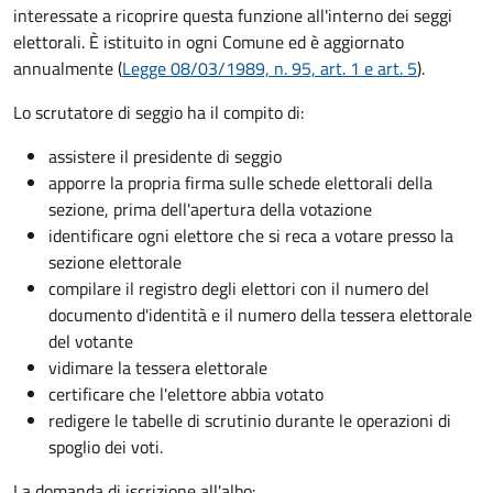
interessate a ricoprire questa funzione all'interno dei seggi
elettorali. È istituito in ogni Comune ed è aggiornato
annualmente (
Legge 08/03/1989, n. 95, art. 1 e art. 5
).
Lo scrutatore di seggio ha il compito di:
assistere il presidente di seggio
apporre la propria firma sulle schede elettorali della
sezione, prima dell'apertura della votazione
identificare ogni elettore che si reca a votare presso la
sezione elettorale
compilare il registro degli elettori con il numero del
documento d'identità e il numero della tessera elettorale
del votante
vidimare la tessera elettorale
certificare che l'elettore abbia votato
redigere le tabelle di scrutinio durante le operazioni di
spoglio dei voti.
La domanda di iscrizione all'albo: