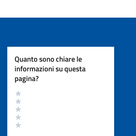
Quanto sono chiare le
informazioni su questa
pagina?
Valutazione
Valuta 5 stelle su 5
Valuta 4 stelle su 5
Valuta 3 stelle su 5
Valuta 2 stelle su 5
Valuta 1 stelle su 5