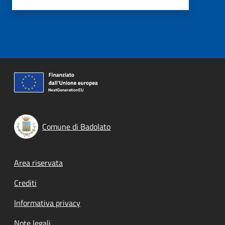
Comune di Badolato
Footer menu
Area riservata
Crediti
Informativa privacy
Note legali