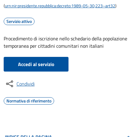
(
urn:nir:presidente.repubblica:decreto:1989-05-30;223~art32
)
Servizio attivo
Procedimento di iscrizione nello schedario della popolazione
temporanea per cittadini comunitari non italiani
Accedi al servizio
Condividi
Normativa di riferimento