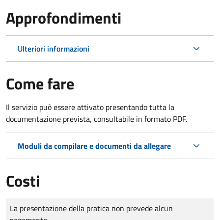
Approfondimenti
Ulteriori informazioni
Come fare
Il servizio può essere attivato presentando tutta la
documentazione prevista, consultabile in formato PDF.
Moduli da compilare e documenti da allegare
Costi
Tipo di pagamento
Importo
La presentazione della pratica non prevede alcun
pagamento