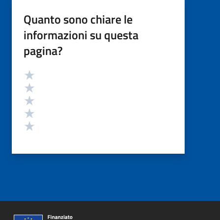
Quanto sono chiare le
informazioni su questa
pagina?
Valutazione
Valuta 5 stelle su 5
Valuta 4 stelle su 5
Valuta 3 stelle su 5
Valuta 2 stelle su 5
Valuta 1 stelle su 5