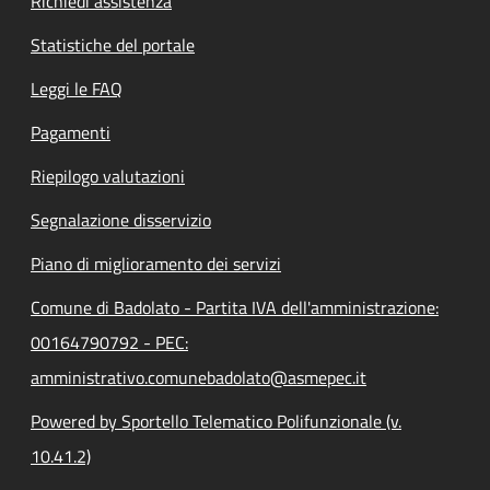
Richiedi assistenza
Statistiche del portale
Leggi le FAQ
Pagamenti
Riepilogo valutazioni
Segnalazione disservizio
Piano di miglioramento dei servizi
Comune di Badolato - Partita IVA dell'amministrazione:
00164790792 - PEC:
amministrativo.comunebadolato@asmepec.it
Powered by Sportello Telematico Polifunzionale (v.
10.41.2)