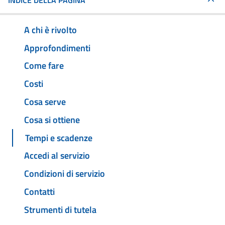
INDICE DELLA PAGINA
A chi è rivolto
Approfondimenti
Come fare
Costi
Cosa serve
Cosa si ottiene
Tempi e scadenze
Accedi al servizio
Condizioni di servizio
Contatti
Strumenti di tutela