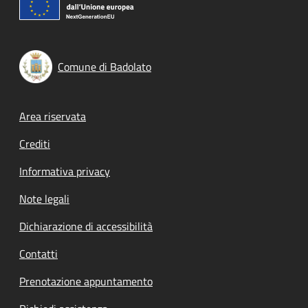
Comune di Badolato
Footer menu
Area riservata
Crediti
Informativa privacy
Note legali
Dichiarazione di accessibilità
Contatti
Prenotazione appuntamento