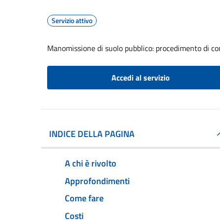
Servizio attivo
Manomissione di suolo pubblico: procedimento di com
Accedi al servizio
INDICE DELLA PAGINA
A chi è rivolto
Approfondimenti
Come fare
Costi