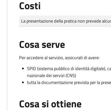
Costi
Tipo di pagamento
Importo
La presentazione della pratica non prevede al
Cosa serve
Per accedere al servizio, assicurati di avere:
SPID (sistema pubblico di identità digitale), ca
nazionale dei servizi (CNS)
tutta la documentazione prevista per la prese
Cosa si ottiene