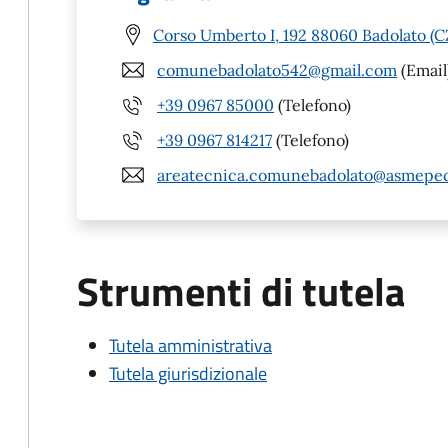
Corso Umberto I, 192 88060 Badolato (C
comunebadolato542@gmail.com
(Email
+39 0967 85000
(Telefono)
+39 0967 814217
(Telefono)
areatecnica.comunebadolato@asmepec
Strumenti di tutela
Tutela amministrativa
Tutela giurisdizionale