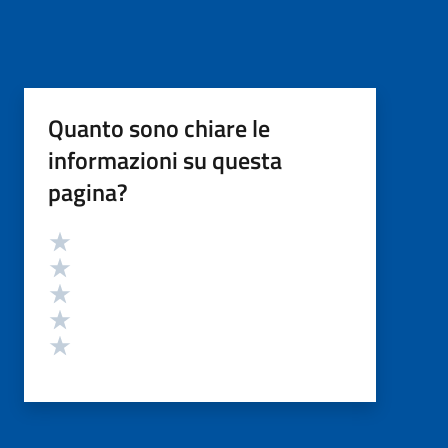
Quanto sono chiare le
informazioni su questa
pagina?
Valutazione
Valuta 5 stelle su 5
Valuta 4 stelle su 5
Valuta 3 stelle su 5
Valuta 2 stelle su 5
Valuta 1 stelle su 5