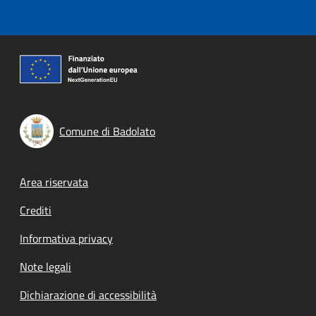
Comune di Badolato
Footer menu
Area riservata
Crediti
Informativa privacy
Note legali
Dichiarazione di accessibilità