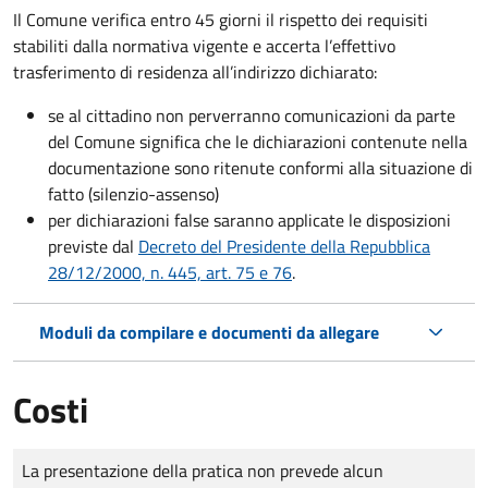
Il Comune verifica entro
45 giorni il rispetto dei requisiti
stabiliti dalla normativa vigente e accerta l’effettivo
trasferimento di residenza all’indirizzo dichiarato:
se al cittadino non perverranno comunicazioni da parte
del Comune significa che le dichiarazioni contenute nella
documentazione sono ritenute conformi alla situazione di
fatto (silenzio-assenso)
per dichiarazioni false saranno applicate le disposizioni
previste dal
Decreto del Presidente della Repubblica
28/12/2000, n. 445, art. 75 e 76
.
Moduli da compilare e documenti da allegare
Costi
Tipo di pagamento
Importo
La presentazione della pratica non prevede alcun