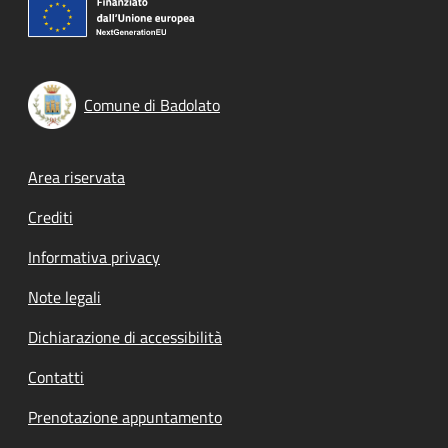
Comune di Badolato
Footer menu
Area riservata
Crediti
Informativa privacy
Note legali
Dichiarazione di accessibilità
Contatti
Prenotazione appuntamento