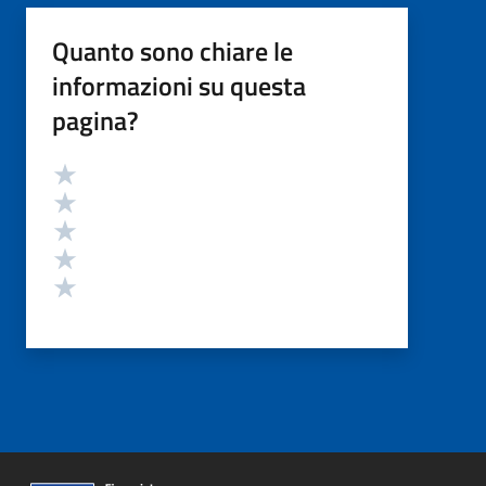
Quanto sono chiare le
informazioni su questa
pagina?
Valutazione
Valuta 5 stelle su 5
Valuta 4 stelle su 5
Valuta 3 stelle su 5
Valuta 2 stelle su 5
Valuta 1 stelle su 5