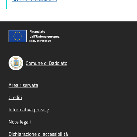
Comune di Badolato
Footer menu
Area riservata
Crediti
Informativa privacy
Note legali
Dichiarazione di accessibilità