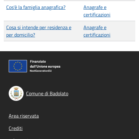
Cos'è la famiglia anagrafica?
Anagrafe e
certificazioni
Cosa si intende per residenza e
Anagrafe e
per domicilio?
certificazioni
Comune di Badolato
Footer menu
Area riservata
Crediti