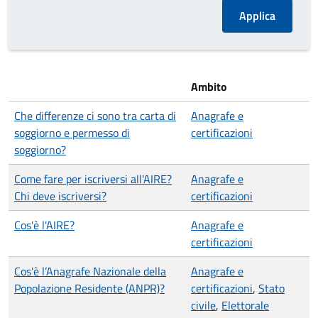
Ambito
Che differenze ci sono tra carta di
Anagrafe e
soggiorno e permesso di
certificazioni
soggiorno?
Come fare per iscriversi all'AIRE?
Anagrafe e
Chi deve iscriversi?
certificazioni
Cos'è l'AIRE?
Anagrafe e
certificazioni
Cos'è l’Anagrafe Nazionale della
Anagrafe e
Popolazione Residente (ANPR)?
certificazioni
,
Stato
civile
,
Elettorale