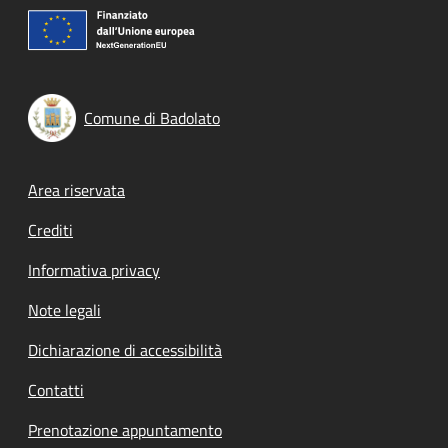
Comune di Badolato
Footer menu
Area riservata
Crediti
Informativa privacy
Note legali
Dichiarazione di accessibilità
Contatti
Prenotazione appuntamento