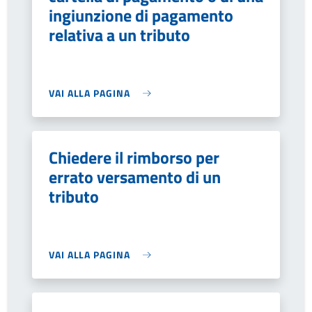
ingiunzione di pagamento
relativa a un tributo
VAI ALLA PAGINA
Chiedere il rimborso per
errato versamento di un
tributo
VAI ALLA PAGINA