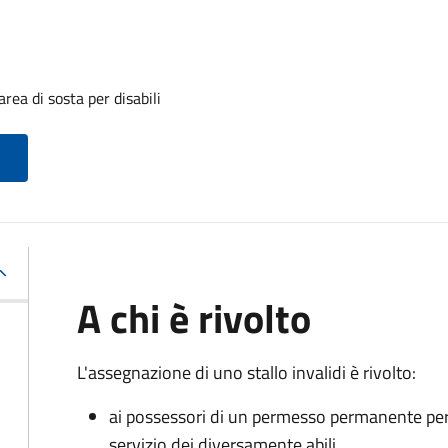
rea di sosta per disabili
A chi è rivolto
L'assegnazione di uno stallo invalidi è rivolto:
ai possessori di un permesso permanente per la
servizio dei diversamente abili