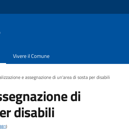
o
Vivere il Comune
lizzazione e assegnazione di un'area di sosta per disabili
ssegnazione di
er disabili
t381
)