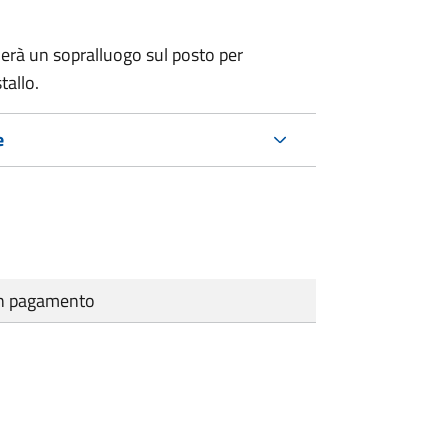
erà un sopralluogo sul posto per
tallo.
e
cun pagamento