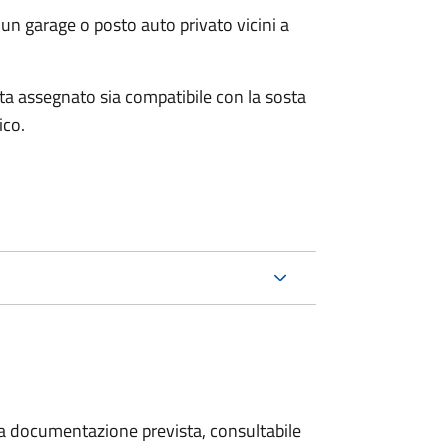
un garage o posto auto privato vicini a
osta assegnato sia compatibile con la sosta
ico.
 la documentazione prevista, consultabile