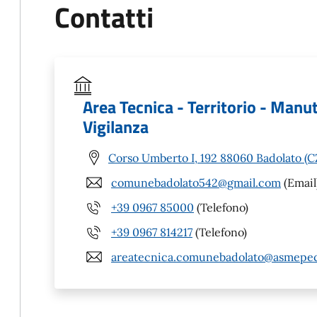
Contatti
Area Tecnica - Territorio - Manu
Vigilanza
Corso Umberto I, 192 88060 Badolato (C
comunebadolato542@gmail.com
(Email
+39 0967 85000
(Telefono)
+39 0967 814217
(Telefono)
areatecnica.comunebadolato@asmepec