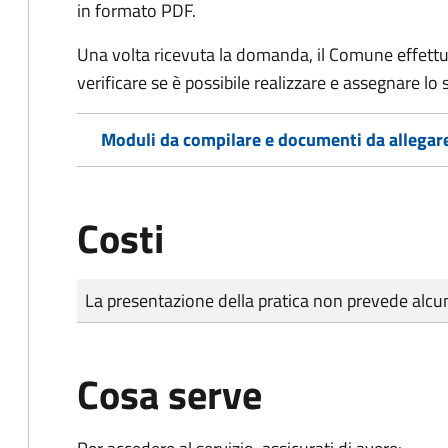
in formato PDF.
Una volta ricevuta la domanda, il Comune effettu
verificare se è possibile realizzare e assegnare lo s
Moduli da compilare e documenti da allegar
Costi
Tipo di pagamento
Importo
La presentazione della pratica non prevede al
Cosa serve