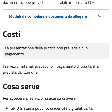
documentazione prevista, consultabile in formato PDF.
Moduli da compilare e documenti da allegare
Costi
Tipo di pagamento
Importo
La presentazione della pratica non prevede alcun
pagamento
I servizi cimiteriali prevedono il pagamento di una tariffa
prevista dal Comune.
Cosa serve
Per accedere al servizio, assicurati di avere:
SPID (sistema pubblico di identità digitale), carta