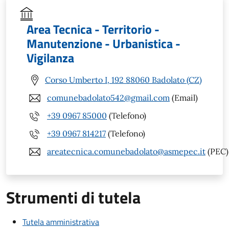
Area Tecnica - Territorio -
Manutenzione - Urbanistica -
Vigilanza
Corso Umberto I, 192 88060 Badolato (CZ)
comunebadolato542@gmail.com
(Email)
+39 0967 85000
(Telefono)
+39 0967 814217
(Telefono)
areatecnica.comunebadolato@asmepec.it
(PEC)
Strumenti di tutela
Tutela amministrativa