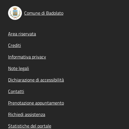
Comune di Badolato
Footer menu
Area riservata
Crediti
Informativa privacy
Note legali
Dichiarazione di accessibilità
Contatti
Prenotazione appuntamento
Richiedi assistenza
Statistiche del portale