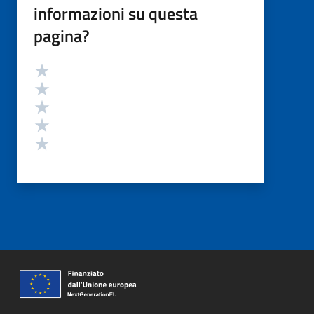
informazioni su questa
pagina?
Valutazione
Valuta 5 stelle su 5
Valuta 4 stelle su 5
Valuta 3 stelle su 5
Valuta 2 stelle su 5
Valuta 1 stelle su 5