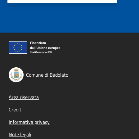
Comune di Badolato
Footer menu
Area riservata
Crediti
Informativa privacy
Note legali