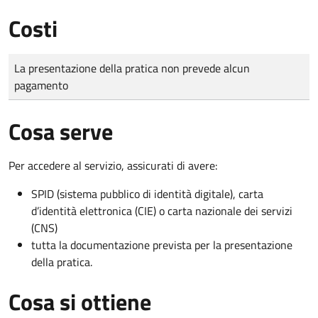
Costi
Tipo di pagamento
Importo
La presentazione della pratica non prevede alcun
pagamento
Cosa serve
Per accedere al servizio, assicurati di avere:
SPID (sistema pubblico di identità digitale), carta
d’identità elettronica (CIE) o carta nazionale dei servizi
(CNS)
tutta la documentazione prevista per la presentazione
della pratica.
Cosa si ottiene