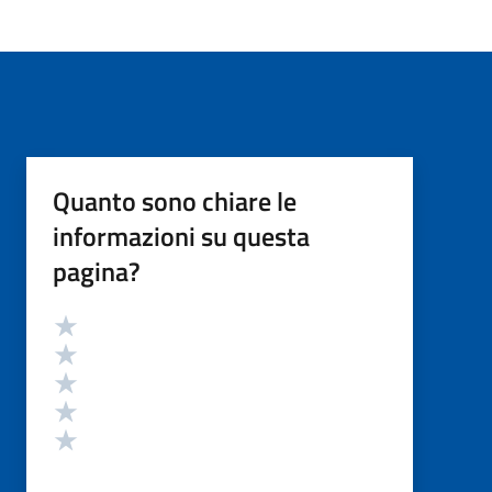
Quanto sono chiare le
informazioni su questa
pagina?
Valutazione
Valuta 5 stelle su 5
Valuta 4 stelle su 5
Valuta 3 stelle su 5
Valuta 2 stelle su 5
Valuta 1 stelle su 5