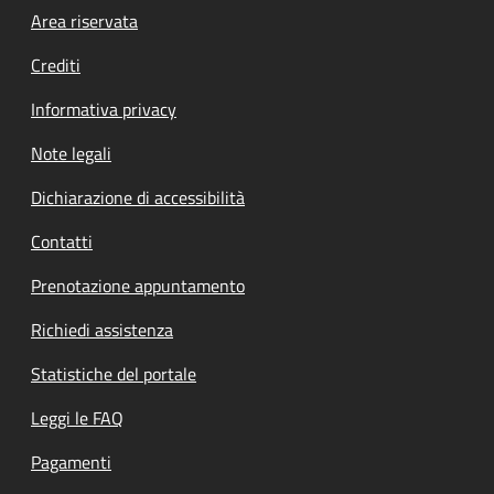
Footer menu
Area riservata
Crediti
Informativa privacy
Note legali
Dichiarazione di accessibilità
Contatti
Prenotazione appuntamento
Richiedi assistenza
Statistiche del portale
Leggi le FAQ
Pagamenti