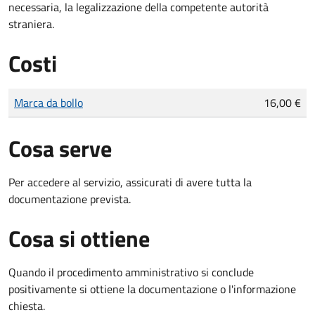
necessaria, la legalizzazione della competente autorità
straniera.
Costi
Tipo di pagamento
Importo
Marca da bollo
16,00 €
Cosa serve
Per accedere al servizio, assicurati di avere tutta la
documentazione prevista.
Cosa si ottiene
Quando il procedimento amministrativo si conclude
positivamente si ottiene la documentazione o l'informazione
chiesta.