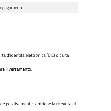
cun pagamento
rta d’identità elettronica (CIE) o carta
are il versamento.
e positivamente si ottiene la ricevuta di