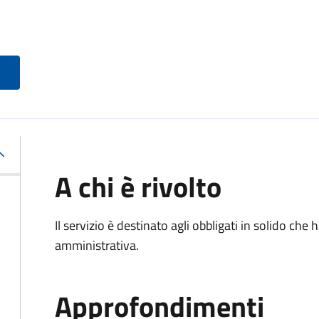
A chi è rivolto
Il servizio è destinato agli obbligati in solido ch
amministrativa.
Approfondimenti