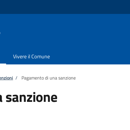
o
Vivere il Comune
enzioni
/
Pagamento di una sanzione
 sanzione