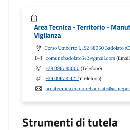
Area Tecnica - Territorio - Manu
Vigilanza
Corso Umberto I, 192 88060 Badolato (C
comunebadolato542@gmail.com
(Email
+39 0967 85000
(Telefono)
+39 0967 814217
(Telefono)
areatecnica.comunebadolato@asmepec
Strumenti di tutela