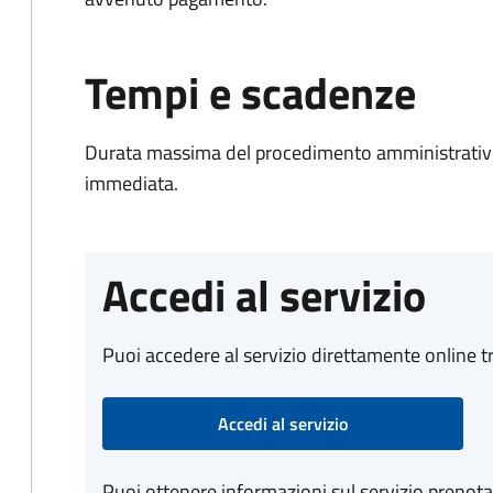
Tempi e scadenze
Durata massima del procedimento amministrativo
immediata.
Accedi al servizio
Puoi accedere al servizio direttamente online tr
Accedi al servizio
Puoi ottenere informazioni sul servizio prenot