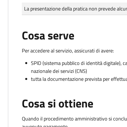
Tipo di pagamento
Importo
La presentazione della pratica non prevede al
Cosa serve
Per accedere al servizio, assicurati di avere:
SPID (sistema pubblico di identità digitale), ca
nazionale dei servizi (CNS)
tutta la documentazione prevista per effettu
Cosa si ottiene
Quando il procedimento amministrativo si conclud
avvenuto pagamento.