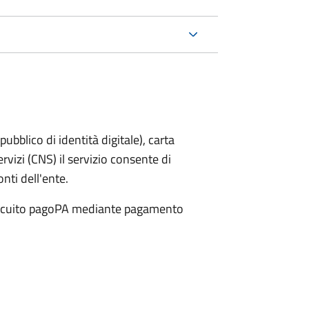
bblico di identità digitale), carta
ervizi (CNS) il servizio consente di
onti dell'ente.
 circuito pagoPA mediante pagamento