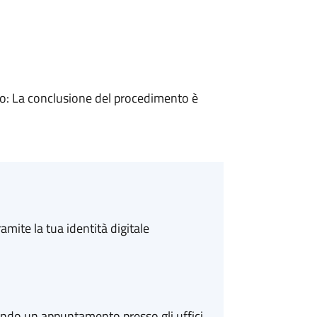
: La conclusione del procedimento è
amite la tua identità digitale
ando un appuntamento presso gli uffici