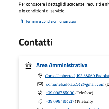
Per conoscere i dettagli di scadenze, requisiti e al
e le condizioni di servizio.
Termini e condizioni di servizio
Contatti
Area Amministrativa
Corso Umberto I, 192 88060 Badolat
comunebadolato542@gmail.com
(E
+39 0967 85000
(Telefono)
+39 0967 814217
(Telefono)