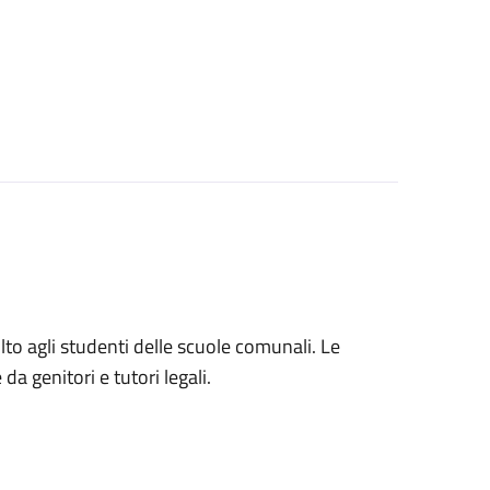
volto agli studenti delle scuole comunali. Le
a genitori e tutori legali.