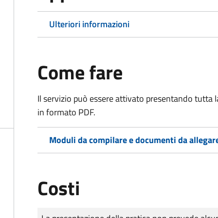
Ulteriori informazioni
Come fare
Il servizio può essere attivato presentando tutta
in formato PDF.
Moduli da compilare e documenti da allegar
Costi
Tipo di pagamento
Importo