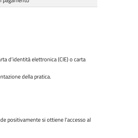
cun pagamento
rta d’identità elettronica (CIE) o carta
ntazione della pratica.
e positivamente si ottiene l'accesso al