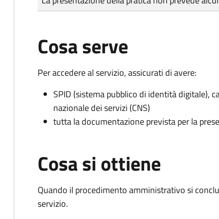
La presentazione della pratica non prevede al
Cosa serve
Per accedere al servizio, assicurati di avere:
SPID (sistema pubblico di identità digitale), ca
nazionale dei servizi (CNS)
tutta la documentazione prevista per la prese
Cosa si ottiene
Quando il procedimento amministrativo si conclud
servizio.