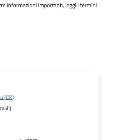
tre informazioni importanti, leggi i termini
o (CZ)
mail)