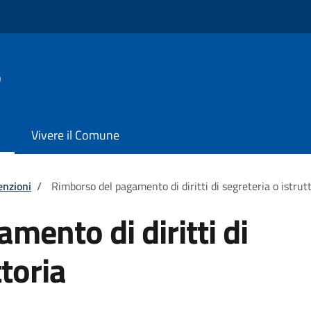
o
Vivere il Comune
enzioni
/
Rimborso del pagamento di diritti di segreteria o istrut
mento di diritti di
ttoria