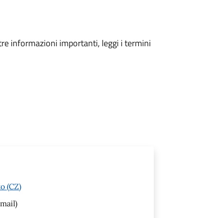
tre informazioni importanti, leggi i termini
o (CZ)
mail)