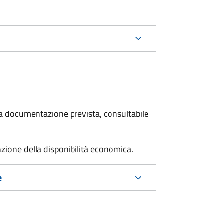
 la documentazione prevista, consultabile
unzione della disponibilità economica.
e