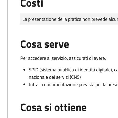
Costi
Tipo di pagamento
Importo
La presentazione della pratica non prevede al
Cosa serve
Per accedere al servizio, assicurati di avere:
SPID (sistema pubblico di identità digitale), ca
nazionale dei servizi (CNS)
tutta la documentazione prevista per la prese
Cosa si ottiene