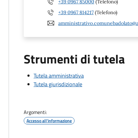
+39 0967 85000
(Telefono)
+39 0967 814217
(Telefono)
amministrativo.comunebadolato@a
Strumenti di tutela
Tutela amministrativa
Tutela giurisdizionale
Argomenti:
Accesso all'informazione