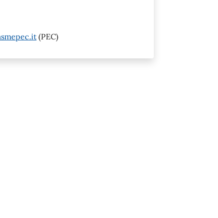
smepec.it
(PEC)