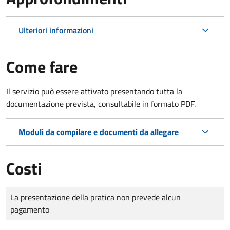
Ulteriori informazioni
Come fare
Il servizio può essere attivato presentando tutta la
documentazione prevista, consultabile in formato PDF.
Moduli da compilare e documenti da allegare
Costi
Tipo di pagamento
Importo
La presentazione della pratica non prevede alcun
pagamento