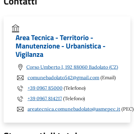
Contatti
Area Tecnica - Territorio -
Manutenzione - Urbanistica -
Vigilanza
Corso Umberto I, 192 88060 Badolato (CZ)
comunebadolato542@gmail.com
(Email)
+39 0967 85000
(Telefono)
+39 0967 814217
(Telefono)
areatecnica.comunebadolato@asmepec.it
(PEC)