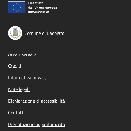
Comune di Badolato
Footer menu
Area riservata
Crediti
Informativa privacy
Note legali
Dichiarazione di accessibilità
Contatti
Prenotazione appuntamento