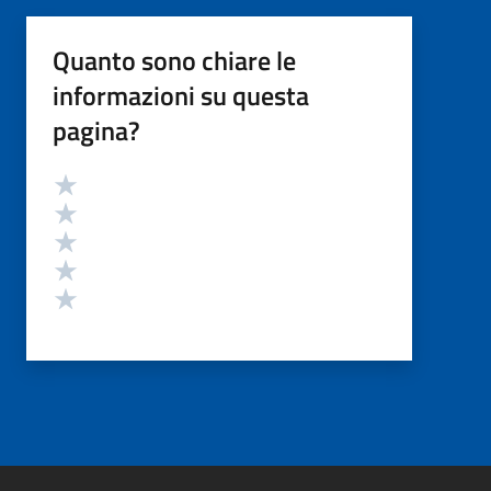
Quanto sono chiare le
informazioni su questa
pagina?
Valutazione
Valuta 5 stelle su 5
Valuta 4 stelle su 5
Valuta 3 stelle su 5
Valuta 2 stelle su 5
Valuta 1 stelle su 5