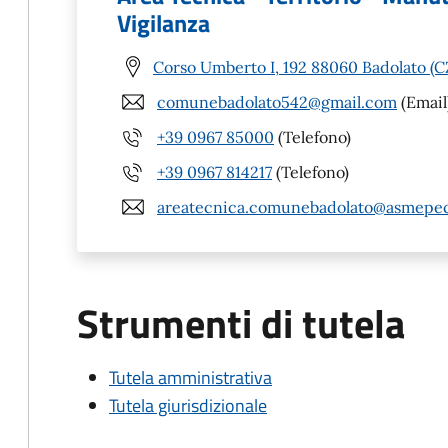
Vigilanza
Corso Umberto I, 192 88060 Badolato (C
comunebadolato542@gmail.com
(Email
+39 0967 85000
(Telefono)
+39 0967 814217
(Telefono)
areatecnica.comunebadolato@asmepec
Strumenti di tutela
Tutela amministrativa
Tutela giurisdizionale