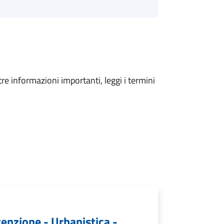
tre informazioni importanti, leggi i termini
tenzione - Urbanistica -