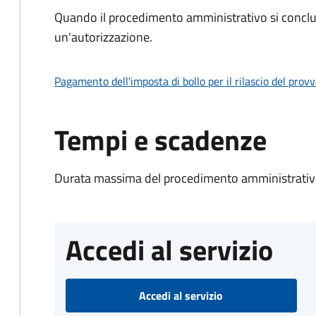
Quando il procedimento amministrativo si conclu
un'autorizzazione.
Pagamento dell'imposta di bollo per il rilascio del prov
Tempi e scadenze
Durata massima del procedimento amministrativo
Accedi al servizio
Accedi al servizio