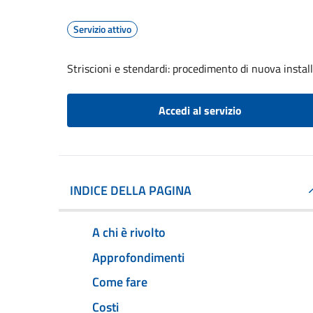
Servizio attivo
Striscioni e stendardi: procedimento di nuova install
Accedi al servizio
INDICE DELLA PAGINA
A chi è rivolto
Approfondimenti
Come fare
Costi