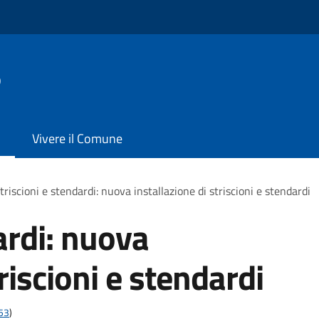
o
Vivere il Comune
triscioni e stendardi: nuova installazione di striscioni e stendardi
ardi: nuova
riscioni e stendardi
t53
)