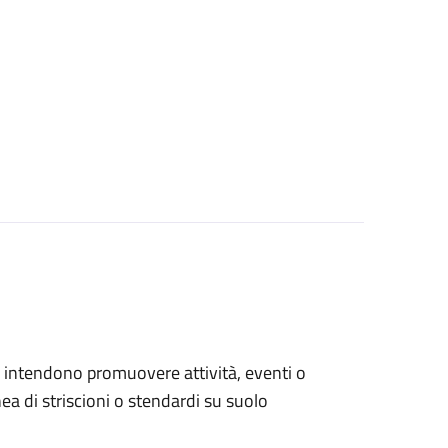
che intendono promuovere attività, eventi o
a di striscioni o stendardi su suolo