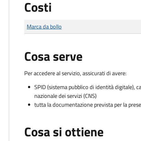
Costi
Tipo di pagamento
Importo
Marca da bollo
Cosa serve
Per accedere al servizio, assicurati di avere:
SPID (sistema pubblico di identità digitale), ca
nazionale dei servizi (CNS)
tutta la documentazione prevista per la prese
Cosa si ottiene