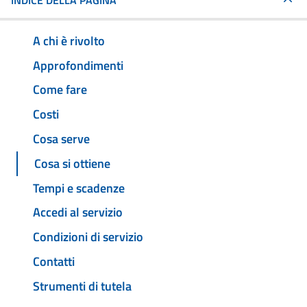
INDICE DELLA PAGINA
A chi è rivolto
Approfondimenti
Come fare
Costi
Cosa serve
Cosa si ottiene
Tempi e scadenze
Accedi al servizio
Condizioni di servizio
Contatti
Strumenti di tutela