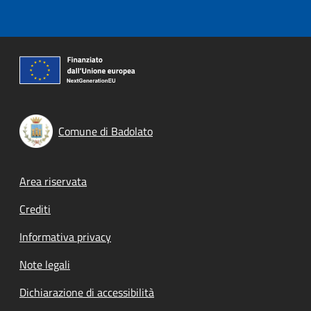
Comune di Badolato
Footer menu
Area riservata
Crediti
Informativa privacy
Note legali
Dichiarazione di accessibilità