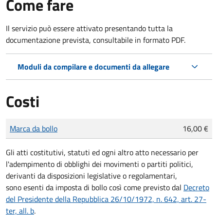
Come fare
Il servizio può essere attivato presentando tutta la
documentazione prevista, consultabile in formato PDF.
Moduli da compilare e documenti da allegare
Costi
Tipo di pagamento
Importo
Marca da bollo
16,00 €
Gli atti costitutivi, statuti ed ogni altro atto necessario per
l'adempimento di obblighi dei movimenti o partiti politici,
derivanti da disposizioni legislative o regolamentari,
sono
esenti da imposta di bollo
così come previsto dal
Decreto
del Presidente della Repubblica 26/10/1972, n. 642, art. 27-
ter, all. b
.