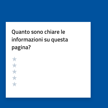
Quanto sono chiare le
informazioni su questa
pagina?
Valutazione
Valuta 5 stelle su 5
Valuta 4 stelle su 5
Valuta 3 stelle su 5
Valuta 2 stelle su 5
Valuta 1 stelle su 5