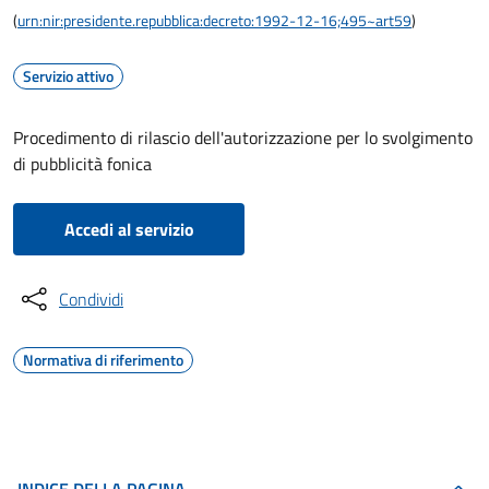
(
urn:nir:presidente.repubblica:decreto:1992-12-16;495~art59
)
Servizio attivo
Procedimento di rilascio dell'autorizzazione per lo svolgimento
di pubblicità fonica
Accedi al servizio
Condividi
Normativa di riferimento