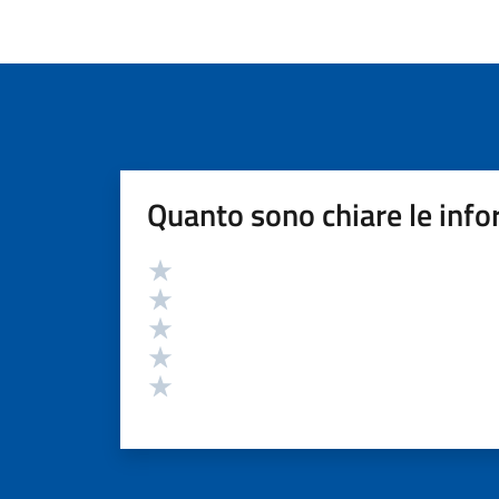
Quanto sono chiare le info
Valutazione
Valuta 5 stelle su 5
Valuta 4 stelle su 5
Valuta 3 stelle su 5
Valuta 2 stelle su 5
Valuta 1 stelle su 5