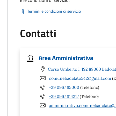
e le condizioni di servizio.
Termini e condizioni di servizio
Contatti
Area Amministrativa
Corso Umberto I, 192 88060 Badolat
comunebadolato542@gmail.com
(E
+39 0967 85000
(Telefono)
+39 0967 814217
(Telefono)
amministrativo.comunebadolato@a