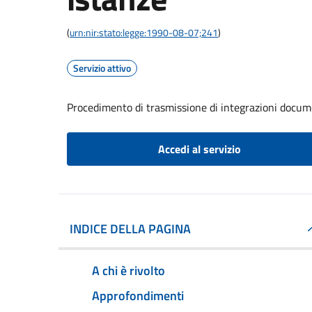
(
urn:nir:stato:legge:1990-08-07;241
)
Servizio attivo
Procedimento di trasmissione di integrazioni docum
Accedi al servizio
INDICE DELLA PAGINA
A chi è rivolto
Approfondimenti