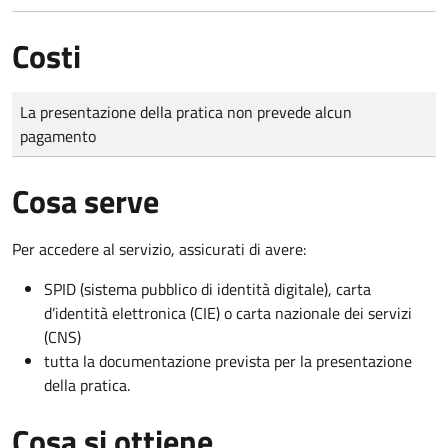
Costi
Tipo di pagamento
Importo
La presentazione della pratica non prevede alcun
pagamento
Cosa serve
Per accedere al servizio, assicurati di avere:
SPID (sistema pubblico di identità digitale), carta
d’identità elettronica (CIE) o carta nazionale dei servizi
(CNS)
tutta la documentazione prevista per la presentazione
della pratica.
Cosa si ottiene