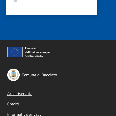
Comune di Badolato
Footer menu
Area riservata
Crediti
Informativa privacy