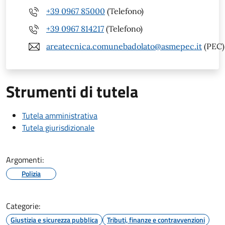
+39 0967 85000
(Telefono)
+39 0967 814217
(Telefono)
areatecnica.comunebadolato@asmepec.it
(PEC)
Strumenti di tutela
Tutela amministrativa
Tutela giurisdizionale
Argomenti:
Polizia
Categorie:
Giustizia e sicurezza pubblica
Tributi, finanze e contravvenzioni