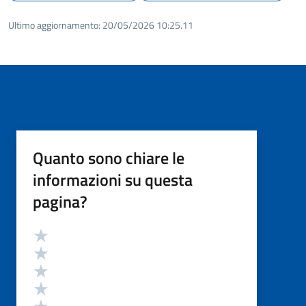
Ultimo aggiornamento:
20/05/2026 10:25.11
Quanto sono chiare le
informazioni su questa
pagina?
Valutazione
Valuta 5 stelle su 5
Valuta 4 stelle su 5
Valuta 3 stelle su 5
Valuta 2 stelle su 5
Valuta 1 stelle su 5