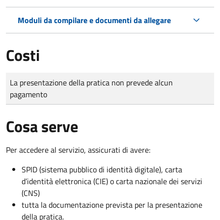
Moduli da compilare e documenti da allegare
Costi
Tipo di pagamento
Importo
La presentazione della pratica non prevede alcun
pagamento
Cosa serve
Per accedere al servizio, assicurati di avere:
SPID (sistema pubblico di identità digitale), carta
d’identità elettronica (CIE) o carta nazionale dei servizi
(CNS)
tutta la documentazione prevista per la presentazione
della pratica.