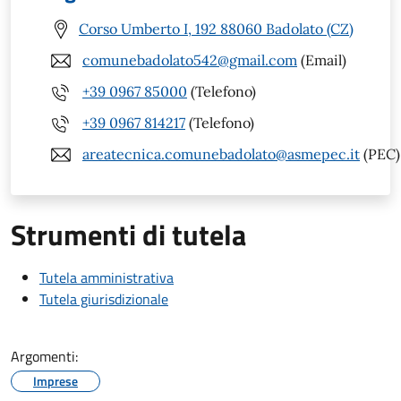
Corso Umberto I, 192 88060 Badolato (CZ)
comunebadolato542@gmail.com
(Email)
+39 0967 85000
(Telefono)
+39 0967 814217
(Telefono)
areatecnica.comunebadolato@asmepec.it
(PEC)
Strumenti di tutela
Tutela amministrativa
Tutela giurisdizionale
Argomenti:
Imprese