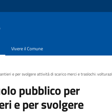
o
Vivere il Comune
antieri e per svolgere attività di scarico merci e traslochi: voltura
olo pubblico per
ieri e per svolgere