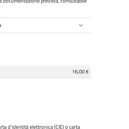
 la documentazione prevista, consultabile
e
16,00 €
rta d’identità elettronica (CIE) o carta