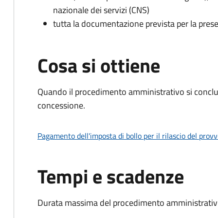
nazionale dei servizi (CNS)
tutta la documentazione prevista per la prese
Cosa si ottiene
Quando il procedimento amministrativo si conclu
concessione.
Pagamento dell'imposta di bollo per il rilascio del prov
Tempi e scadenze
Durata massima del procedimento amministrativo