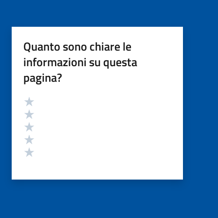
Quanto sono chiare le
informazioni su questa
pagina?
Valutazione
Valuta 5 stelle su 5
Valuta 4 stelle su 5
Valuta 3 stelle su 5
Valuta 2 stelle su 5
Valuta 1 stelle su 5