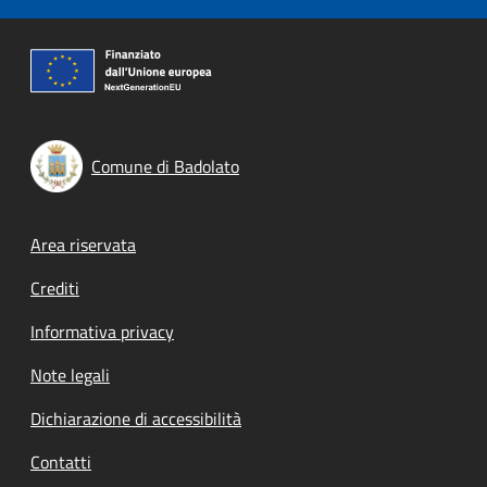
Comune di Badolato
Footer menu
Area riservata
Crediti
Informativa privacy
Note legali
Dichiarazione di accessibilità
Contatti