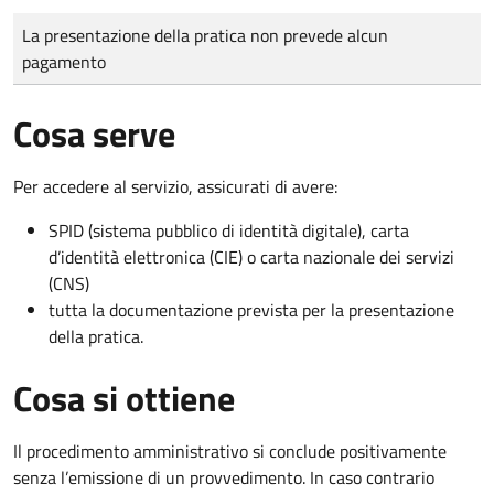
Tipo di pagamento
Importo
La presentazione della pratica non prevede alcun
pagamento
Cosa serve
Per accedere al servizio, assicurati di avere:
SPID (sistema pubblico di identità digitale), carta
d’identità elettronica (CIE) o carta nazionale dei servizi
(CNS)
tutta la documentazione prevista per la presentazione
della pratica.
Cosa si ottiene
Il procedimento amministrativo si conclude positivamente
senza l’emissione di un provvedimento. In caso contrario