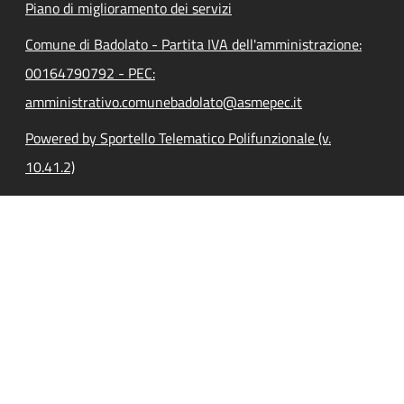
Piano di miglioramento dei servizi
Comune di Badolato - Partita IVA dell'amministrazione:
00164790792 - PEC:
amministrativo.comunebadolato@asmepec.it
Powered by Sportello Telematico Polifunzionale (v.
10.41.2)