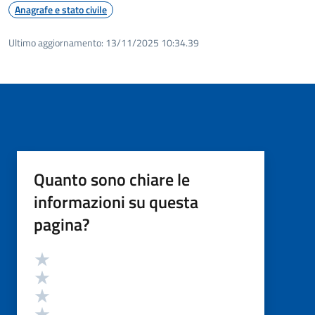
Anagrafe e stato civile
Ultimo aggiornamento:
13/11/2025 10:34.39
Quanto sono chiare le
informazioni su questa
pagina?
Valutazione
Valuta 5 stelle su 5
Valuta 4 stelle su 5
Valuta 3 stelle su 5
Valuta 2 stelle su 5