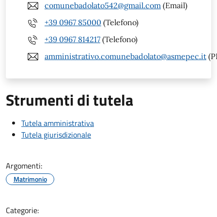
comunebadolato542@gmail.com
(Email)
+39 0967 85000
(Telefono)
+39 0967 814217
(Telefono)
amministrativo.comunebadolato@asmepec.it
(P
Strumenti di tutela
Tutela amministrativa
Tutela giurisdizionale
Argomenti:
Matrimonio
Categorie: