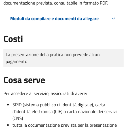
documentazione prevista, consultabile in formato PDF.
Moduli da compilare e documenti da allegare
Costi
Tipo di pagamento
Importo
La presentazione della pratica non prevede alcun
pagamento
Cosa serve
Per accedere al servizio, assicurati di avere:
SPID (sistema pubblico di identità digitale), carta
d’identità elettronica (CIE) o carta nazionale dei servizi
(CNS)
tutta la documentazione prevista per la presentazione