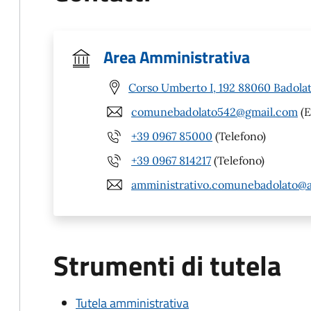
Area Amministrativa
Corso Umberto I, 192 88060 Badolat
comunebadolato542@gmail.com
(E
+39 0967 85000
(Telefono)
+39 0967 814217
(Telefono)
amministrativo.comunebadolato@a
Strumenti di tutela
Tutela amministrativa