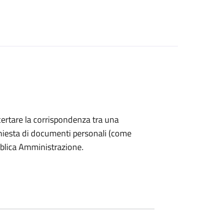
accertare la corrispondenza tra una
 richiesta di documenti personali (come
bblica Amministrazione.