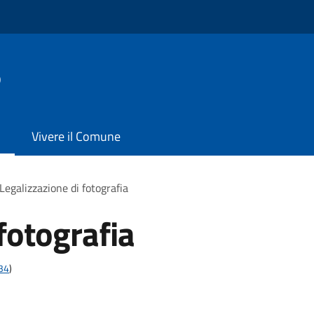
o
Vivere il Comune
Legalizzazione di fotografia
fotografia
t34
)