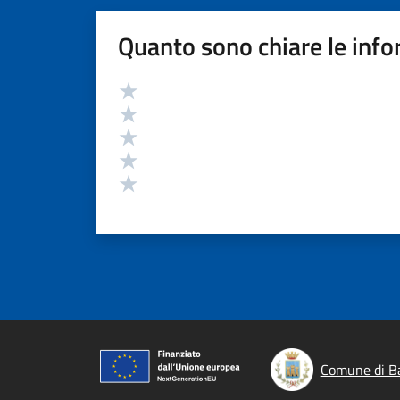
Quanto sono chiare le info
Valutazione
Valuta 5 stelle su 5
Valuta 4 stelle su 5
Valuta 3 stelle su 5
Valuta 2 stelle su 5
Valuta 1 stelle su 5
Comune di B