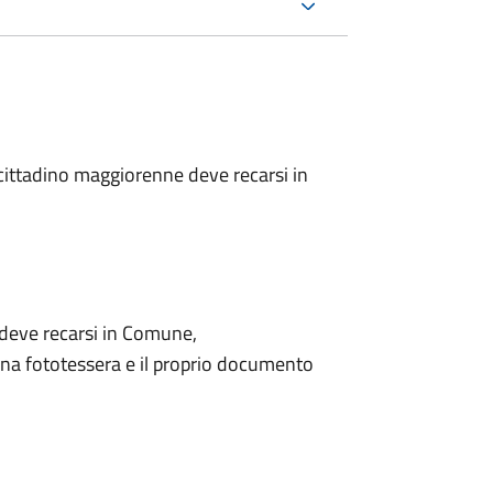
l cittadino maggiorenne deve recarsi in
o deve recarsi in Comune,
na fototessera e il proprio documento