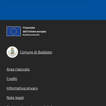
Comune di Badolato
Footer menu
Area riservata
Crediti
Informativa privacy
Note legali