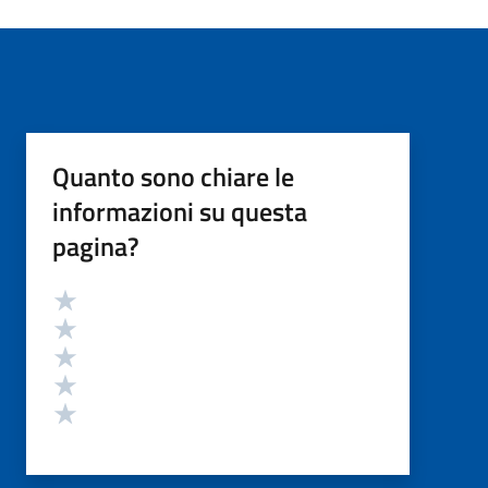
Quanto sono chiare le
informazioni su questa
pagina?
Valutazione
Valuta 5 stelle su 5
Valuta 4 stelle su 5
Valuta 3 stelle su 5
Valuta 2 stelle su 5
Valuta 1 stelle su 5