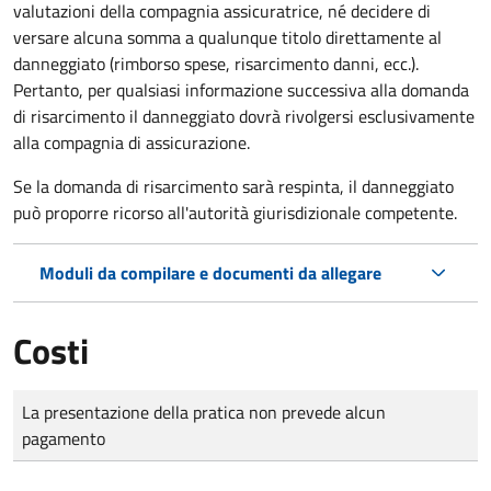
valutazioni della compagnia assicuratrice, né decidere di
versare alcuna somma a qualunque titolo direttamente al
danneggiato (rimborso spese, risarcimento danni, ecc.).
Pertanto, per qualsiasi informazione successiva alla domanda
di risarcimento il danneggiato dovrà rivolgersi esclusivamente
alla compagnia di assicurazione.
Se la domanda di risarcimento sarà respinta, il danneggiato
può proporre ricorso all'autorità giurisdizionale competente.
Moduli da compilare e documenti da allegare
Costi
Tipo di pagamento
Importo
La presentazione della pratica non prevede alcun
pagamento