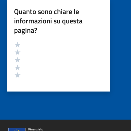
Quanto sono chiare le
informazioni su questa
pagina?
Valutazione
Valuta 5 stelle su 5
Valuta 4 stelle su 5
Valuta 3 stelle su 5
Valuta 2 stelle su 5
Valuta 1 stelle su 5