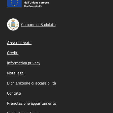
Comune di Badolato
Footer menu
Area riservata
Crediti
Informativa privacy
Note legali
Dichiarazione di accessibilità
Contatti
Prenotazione appuntamento