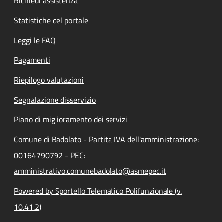
Richiedi assistenza
Statistiche del portale
Leggi le FAQ
Pagamenti
Riepilogo valutazioni
Segnalazione disservizio
Piano di miglioramento dei servizi
Comune di Badolato - Partita IVA dell'amministrazione:
00164790792 - PEC:
amministrativo.comunebadolato@asmepec.it
Powered by Sportello Telematico Polifunzionale (v.
10.41.2)