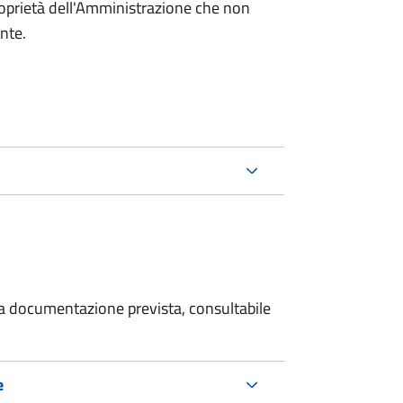
roprietà dell'Amministrazione che non
ente.
 la documentazione prevista, consultabile
e