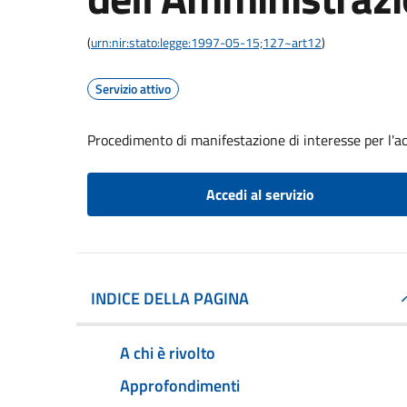
(
urn:nir:stato:legge:1997-05-15;127~art12
)
Servizio attivo
Procedimento di manifestazione di interesse per l'a
Accedi al servizio
INDICE DELLA PAGINA
A chi è rivolto
Approfondimenti