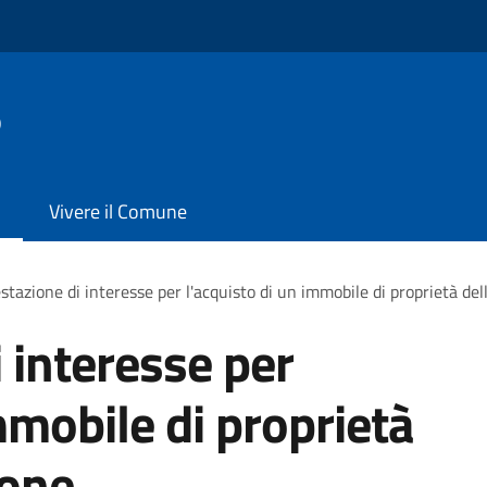
o
Vivere il Comune
stazione di interesse per l'acquisto di un immobile di proprietà de
 interesse per
mmobile di proprietà
ione