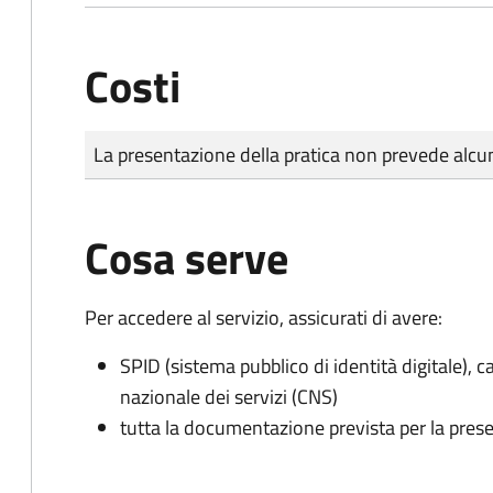
Costi
Tipo di pagamento
Importo
La presentazione della pratica non prevede al
Cosa serve
Per accedere al servizio, assicurati di avere:
SPID (sistema pubblico di identità digitale), ca
nazionale dei servizi (CNS)
tutta la documentazione prevista per la prese