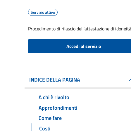
Servizio attivo
Procedimento di rilascio dell'attestazione di idoneità
Accedi al servizio
INDICE DELLA PAGINA
A chi è rivolto
Approfondimenti
Come fare
Costi