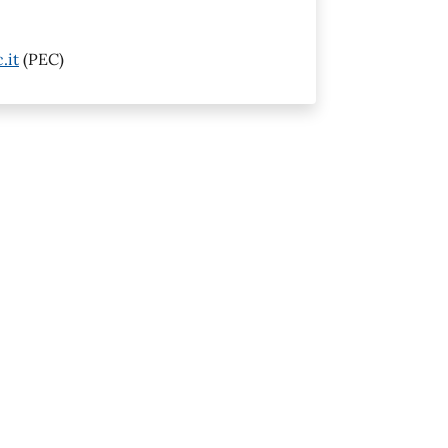
.it
(PEC)