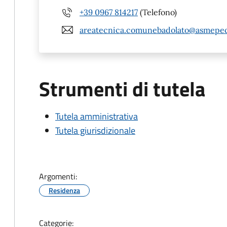
+39 0967 814217
(Telefono)
areatecnica.comunebadolato@asmepec
Strumenti di tutela
Tutela amministrativa
Tutela giurisdizionale
Argomenti:
Residenza
Categorie: