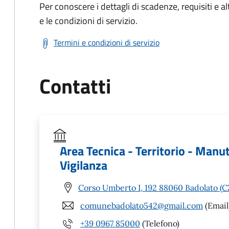
Per conoscere i dettagli di scadenze, requisiti e al
e le condizioni di servizio.
Termini e condizioni di servizio
Contatti
Area Tecnica - Territorio - Manu
Vigilanza
Corso Umberto I, 192 88060 Badolato (C
comunebadolato542@gmail.com
(Email
+39 0967 85000
(Telefono)