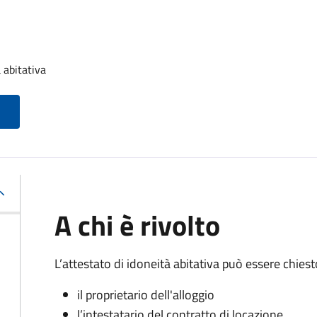
 abitativa
A chi è rivolto
L’attestato di idoneità abitativa può essere chiest
il proprietario dell'alloggio
l’intestatario del contratto di locazione