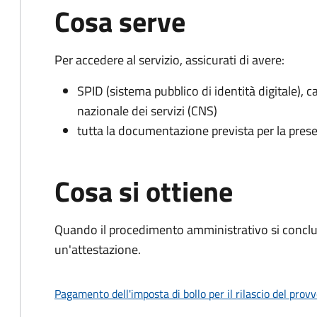
Cosa serve
Per accedere al servizio, assicurati di avere:
SPID (sistema pubblico di identità digitale), ca
nazionale dei servizi (CNS)
tutta la documentazione prevista per la prese
Cosa si ottiene
Quando il procedimento amministrativo si conclu
un'attestazione.
Pagamento dell'imposta di bollo per il rilascio del prov