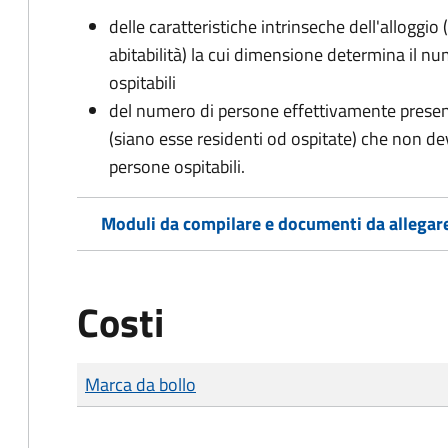
delle caratteristiche intrinseche dell'alloggio
abitabilità) la cui dimensione determina il 
ospitabili
del numero di persone effettivamente presenti 
(siano esse residenti od ospitate) che non d
persone ospitabili.
Moduli da compilare e documenti da allegar
Costi
Tipo di pagamento
Importo
Marca da bollo