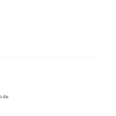
o da: