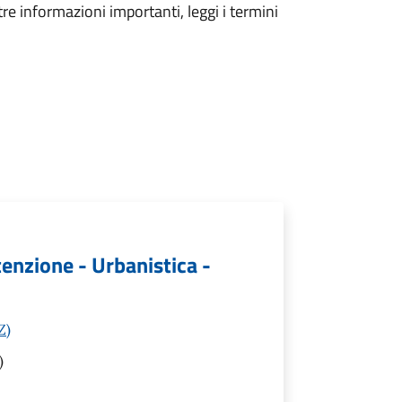
tre informazioni importanti, leggi i termini
tenzione - Urbanistica -
Z)
)